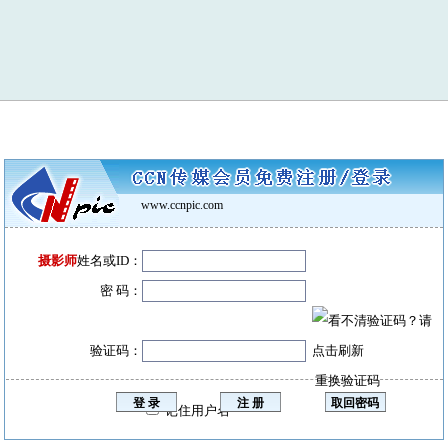
www.ccnpic.com
摄影师
姓名或ID：
密 码：
验证码：
重换验证码
记住用户名