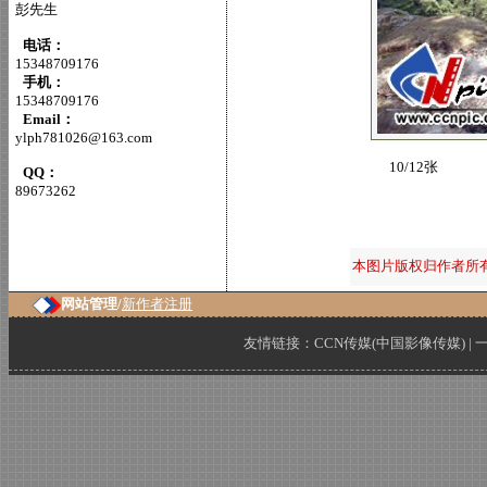
彭先生
电话：
15348709176
手机：
15348709176
Email：
ylph781026@163.com
10/12张
QQ：
89673262
本图片版权归作者所
网站管理/
新作者注册
友情链接：
CCN传媒(中国影像传媒)
|