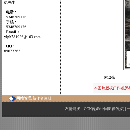
彭先生
电话：
15348709176
手机：
15348709176
Email：
ylph781026@163.com
QQ：
89673262
6/12张
本图片版权归作者所
网站管理/
新作者注册
友情链接：
CCN传媒(中国影像传媒)
|