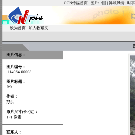
CCN传媒首页
|
图片中国
|
异域风情
|
时事
设为首页
-
加入收藏夹
图
图片信息：
图片编号：
114064-00008
图片标题：
Mr.
作者：
彭洪
原片尺寸
(长×宽)
：
1×1 像素
联系人：