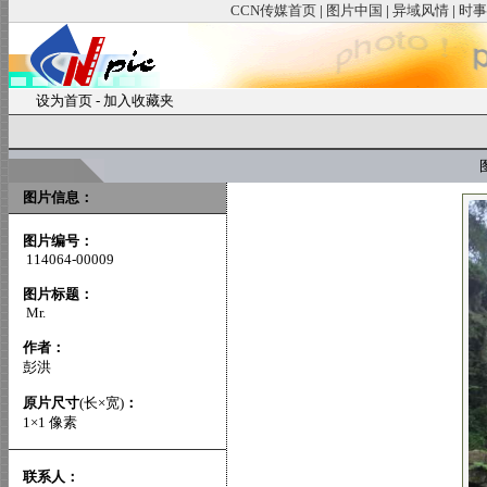
CCN传媒首页
|
图片中国
|
异域风情
|
时事
设为首页
-
加入收藏夹
图
图片信息：
图片编号：
114064-00009
图片标题：
Mr.
作者：
彭洪
原片尺寸
(长×宽)
：
1×1 像素
联系人：