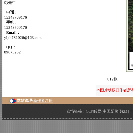
彭先生
电话：
15348709176
手机：
15348709176
Email：
ylph781026@163.com
QQ：
89673262
7/12张
本图片版权归作者所
网站管理/
新作者注册
友情链接：
CCN传媒(中国影像传媒)
|