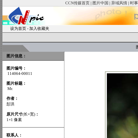
CCN传媒首页
|
图片中国
|
异域风情
|
时事
设为首页
-
加入收藏夹
图
图片信息：
图片编号：
114064-00011
图片标题：
Mr.
作者：
彭洪
原片尺寸
(长×宽)
：
1×1 像素
联系人：