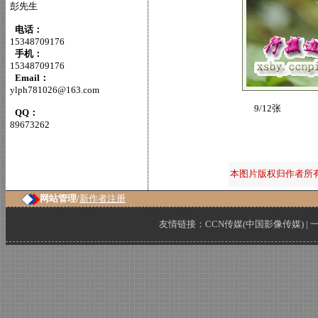
彭先生
电话：
15348709176
手机：
15348709176
Email：
ylph781026@163.com
9/12张
QQ：
89673262
本图片版权归作者所
网站管理/
新作者注册
友情链接：
CCN传媒(中国影像传媒)
|