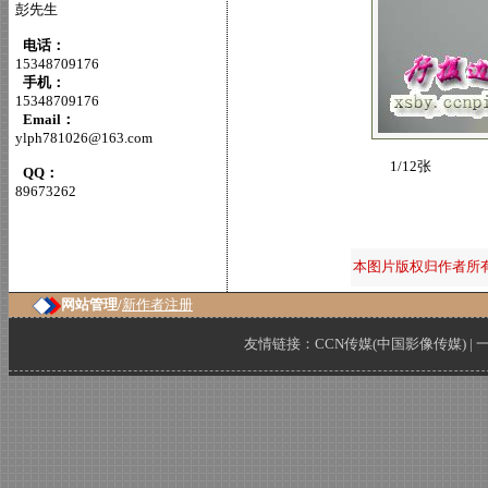
彭先生
电话：
15348709176
手机：
15348709176
Email：
ylph781026@163.com
1/12张
QQ：
89673262
本图片版权归作者所
网站管理/
新作者注册
友情链接：
CCN传媒(中国影像传媒)
|