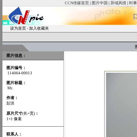
CCN传媒首页
|
图片中国
|
异域风情
|
时事
设为首页
-
加入收藏夹
图
图片信息：
图片编号：
114064-00013
图片标题：
Mr.
作者：
彭洪
原片尺寸
(长×宽)
：
1×1 像素
联系人：