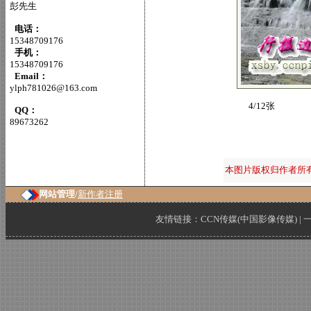
彭先生
电话：
15348709176
手机：
15348709176
Email：
ylph781026@163.com
4/12张
QQ：
89673262
本图片版权归作者所
网站管理/
新作者注册
友情链接：
CCN传媒(中国影像传媒)
|