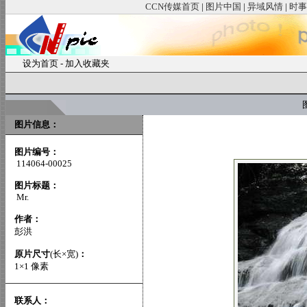
CCN传媒首页
|
图片中国
|
异域风情
|
时事
设为首页
-
加入收藏夹
图
图片信息：
图片编号：
114064-00025
图片标题：
Mr.
作者：
彭洪
原片尺寸
(长×宽)
：
1×1 像素
联系人：