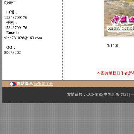
彭先生
电话：
15348709176
手机：
15348709176
Email：
ylph781026@163.com
3/12张
QQ：
89673262
本图片版权归作者所
网站管理/
新作者注册
友情链接：
CCN传媒(中国影像传媒)
|