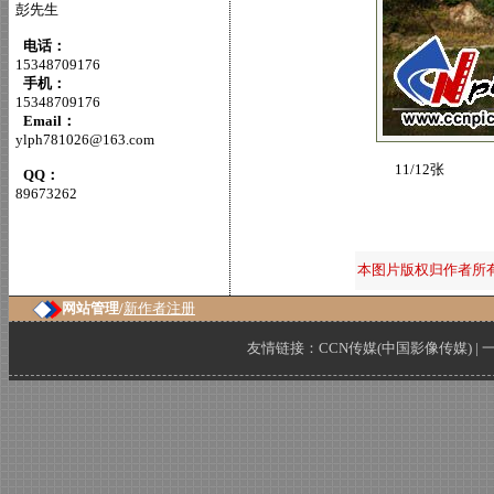
彭先生
电话：
15348709176
手机：
15348709176
Email：
ylph781026@163.com
11/12张
QQ：
89673262
本图片版权归作者所
网站管理/
新作者注册
友情链接：
CCN传媒(中国影像传媒)
|