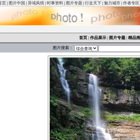
首页
|
图片中国
|
异域风情
|
时事资料
|
图片专题
|
行走天下
|
魅力城市
|
作者专区
首页
|
作品展示
|
图片专题
|
精品
图片搜索：