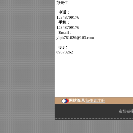
彭先生
电话：
15348709176
手机：
15348709176
Email：
ylph781026@163.com
QQ：
89673262
网站管理/
新作者注册
友情链