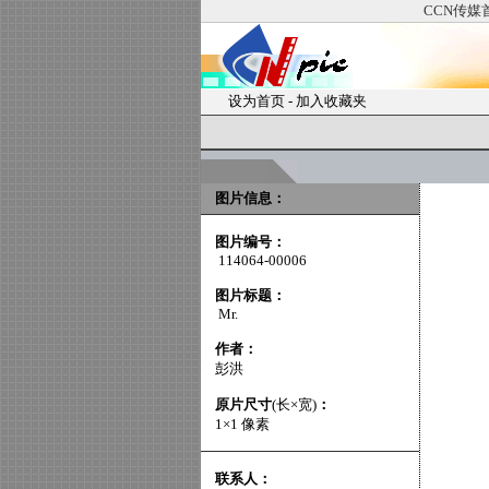
CCN传媒
设为首页
-
加入收藏夹
图片信息：
图片编号：
114064-00006
图片标题：
Mr.
作者：
彭洪
原片尺寸
(长×宽)
：
1×1 像素
联系人：